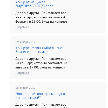
Концерт из цикла
"Музыкальный диалог"
Дорогие друзья! Приглашаем вас
на концерт, который состоится 4
февраля в 16:00. Вход на концерт
по входным билетам на выставку.
Подробнее
19 января 2017
Концерт Регины Абагян "По
белым и черным..."
Дорогие друзья! Приглашаем вас
на концерт, который состоится 28
января в 17:00. Вход на концерт
по входным билетам на выставку.
Подробнее
18 января 2017
"Вокальный концерт молодых
исполнителей"
Дорогие друзья! Приглашаем вас