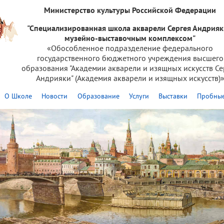
Министерство культуры Российской Федерации
"Специализированная школа акварели Сергея Андрияк
музейно-выставочным комплексом"
«Обособленное подразделение федерального
государственного бюджетного учреждения высшего
образования "Академии акварели и изящных искусств Се
Андрияки" (Академия акварели и изящных искусств)
О Школе
Новости
Образование
Услуги
Выставки
Пробные