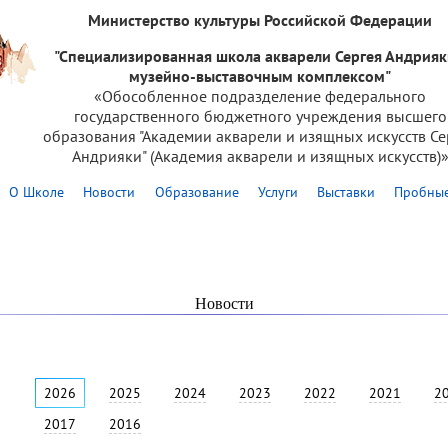
Министерство культуры Российской Федерации
"Специализированная школа акварели Сергея Андрияк
музейно-выставочным комплексом"
«Обособленное подразделение федерального
государственного бюджетного учреждения высшего
образования "Академии акварели и изящных искусств Се
Андрияки" (Академия акварели и изящных искусств)
О Школе
Новости
Образование
Услуги
Выставки
Пробные
Новости
2026
2025
2024
2023
2022
2021
2
2017
2016