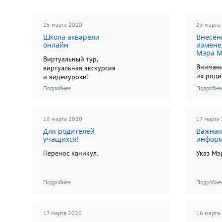
25 марта 2020
23 марта
Школа акварели
Внесен
онлайн
измене
Мэра 
Виртуальный тур,
Вниман
виртуальная экскурсия
их роди
и видеоуроки!
Подробнее
Подробне
18 марта 2020
17 марта
Для родителей
Важна
учащихся!
информ
Перенос каникул.
Указ Мэ
Подробнее
Подробне
17 марта 2020
16 марта