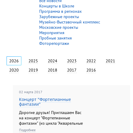
Все новости
Концерты в Школе
Программа в регионах
Зарубежные проекты
Музейно-Выставочный комплекс
Московские проекты
Мероприятия
Пробные занятия
Фоторепортажи
2026
2025
2024
2023
2022
2021
2020
2019
2018
2017
2016
02 марта 2017
Концерт "Фортепианные
фантазии"
Дорогие друзья! Приглашаем Вас
на концерт "Фортепианные
фантазии" (из цикла "Акварельные
салоны"), который состоится 12
Подробнее