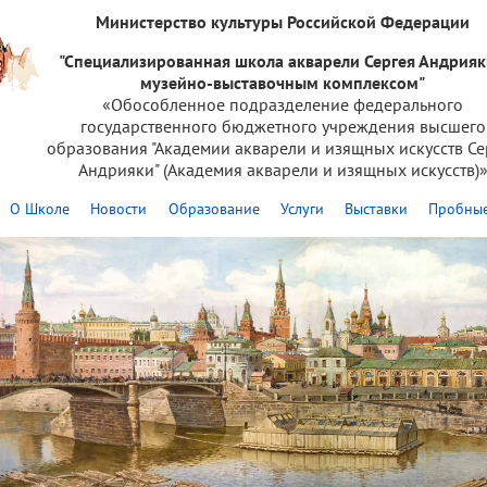
Министерство культуры Российской Федерации
"Специализированная школа акварели Сергея Андрияк
музейно-выставочным комплексом"
«Обособленное подразделение федерального
государственного бюджетного учреждения высшего
образования "Академии акварели и изящных искусств Се
Андрияки" (Академия акварели и изящных искусств)
О Школе
Новости
Образование
Услуги
Выставки
Пробные