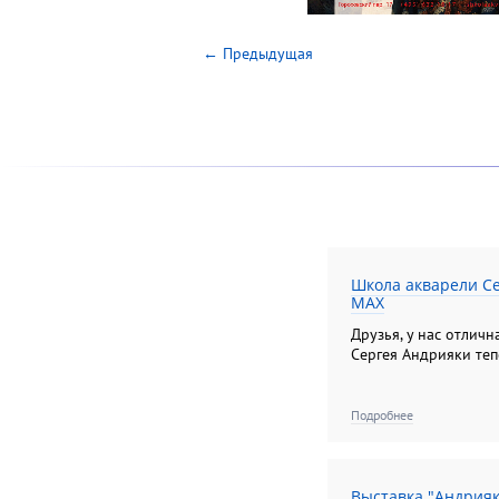
← Предыдущая
Школа акварели Се
MAX
Друзья, у нас отлич
Сергея Андрияки теп
Подробнее
Выставка "Андрия