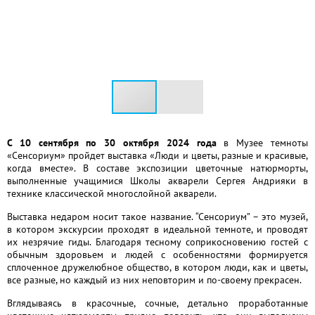
С 10 сентября по 30 октября 2024 года
в Музее темноты
«Сенсориум» пройдет выставка «Люди и цветы, разные и красивые,
когда вместе». В составе экспозиции цветочные натюрморты,
выполненные учащимися Школы акварели Сергея Андрияки в
технике классической многослойной акварели.
Выставка недаром носит такое название. “Сенсориум” – это музей,
в котором экскурсии проходят в идеальной темноте, и проводят
их незрячие гиды. Благодаря тесному соприкосновению гостей с
обычным здоровьем и людей с особенностями формируется
сплоченное дружелюбное общество, в котором люди, как и цветы,
все разные, но каждый из них неповторим и по-своему прекрасен.
Вглядываясь в красочные, сочные, детально проработанные