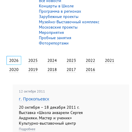
Все новости
Концерты в Школе
Программа в регионах
Зарубежные проекты
Музейно-Выставочный комплекс
Московские проекты
Мероприятия
Пробные занятия
Фоторепортажи
2026
2025
2024
2023
2022
2021
2020
2019
2018
2017
2016
12 октября 2011
г. Прокопьевск
20 октября – 18 декабря 2011 г.
Выставка «Школа акварели Сергея
Андрияки. Мастер и ученик»
Культурно-выставочный центр
«Вернисаж» ул. Институтская, д. 12
Подробнее