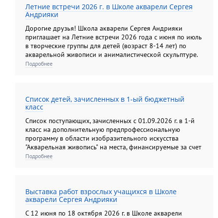
Летние встречи 2026 г. в Школе акварели Сергея
Андрияки
Дорогие друзья! Школа акварели Сергея Андрияки
приглашает на Летние встречи 2026 года с июня по июль
в творческие группы для детей (возраст 8-14 лет) по
акварельной живописи и анималистической скульптуре.
Подробнее
Список детей, зачисленных в 1-ый бюджетный
класс
Список поступающих, зачисленных с 01.09.2026 г. в 1-й
класс на дополнительную предпрофессиональную
программу в области изобразительного искусства
"Акварельная живопись" на места, финансируемые за счет
средств федерального бюджета.
Подробнее
Выставка работ взрослых учащихся в Школе
акварели Сергея Андрияки
С 12 июня по 18 октября 2026 г. в Школе акварели