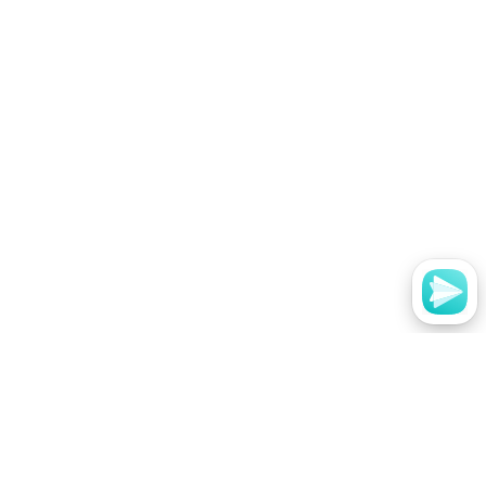
Мы в социальных сетях
Вконтакте
Youtube
Одноклассники
Telegram