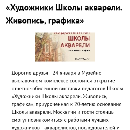
«Художники Школы акварели.
Живопись, графика»
Дорогие друзья! 24 января в Музейно-
выставочном комплексе состоится открытие
отчетно-юбилейной выставки педагогов Школы
«Художники Школы акварели. Живопись,
графика», приуроченная к 20-летию основания
Школы акварели. Москвичи и гости столицы
смогут познакомиться с работами лучших
художников –акварелистов, последователей и