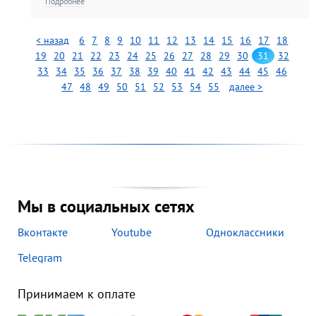
Подробнее
< назад
6
7
8
9
10
11
12
13
14
15
16
17
18
19
20
21
22
23
24
25
26
27
28
29
30
31
32
33
34
35
36
37
38
39
40
41
42
43
44
45
46
47
48
49
50
51
52
53
54
55
далее >
Мы в социальных сетях
Вконтакте
Youtube
Одноклассники
Telegram
Принимаем к оплате