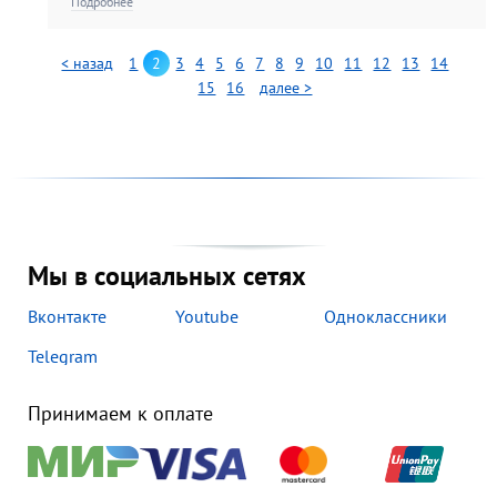
Подробнее
< назад
1
2
3
4
5
6
7
8
9
10
11
12
13
14
15
16
далее >
Мы в социальных сетях
Вконтакте
Youtube
Одноклассники
Telegram
Принимаем к оплате