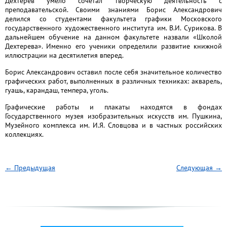
Дехтерев умело сочетал творческую деятельность с
преподавательской. Своими знаниями Борис Александрович
делился со студентами факультета графики Московского
государственного художественного института им. В.И. Сурикова. В
дальнейшем обучение на данном факультете назвали «Школой
Дехтерева». Именно его ученики определили развитие книжной
иллюстрации на десятилетия вперед.
Борис Александрович оставил после себя значительное количество
графических работ, выполненных в различных техниках: акварель,
гуашь, карандаш, темпера, уголь.
Графические работы и плакаты находятся в фондах
Государственного музея изобразительных искусств им. Пушкина,
Музейного комплекса им. И.Я. Словцова и в частных российских
коллекциях.
← Предыдущая
Следующая →