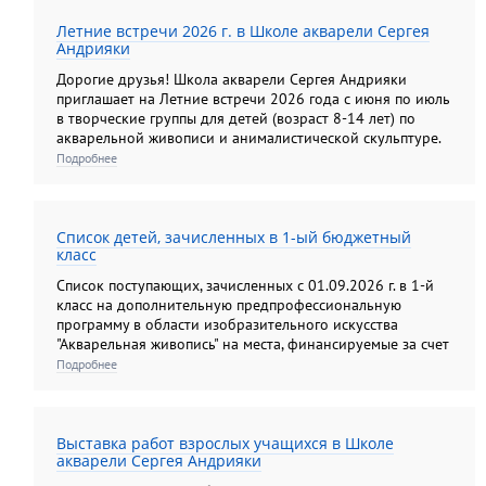
Летние встречи 2026 г. в Школе акварели Сергея
Андрияки
Дорогие друзья! Школа акварели Сергея Андрияки
приглашает на Летние встречи 2026 года с июня по июль
в творческие группы для детей (возраст 8-14 лет) по
акварельной живописи и анималистической скульптуре.
Подробнее
Список детей, зачисленных в 1-ый бюджетный
класс
Список поступающих, зачисленных с 01.09.2026 г. в 1-й
класс на дополнительную предпрофессиональную
программу в области изобразительного искусства
"Акварельная живопись" на места, финансируемые за счет
средств федерального бюджета.
Подробнее
Выставка работ взрослых учащихся в Школе
акварели Сергея Андрияки