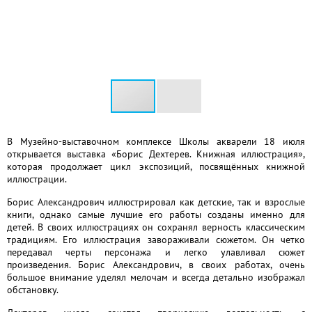
В Музейно-выставочном комплексе Школы акварели 18 июля
открывается выставка «Борис Дехтерев. Книжная иллюстрация»,
которая продолжает цикл экспозиций, посвящённых книжной
иллюстрации.
Борис Александрович иллюстрировал как детские, так и взрослые
книги, однако самые лучшие его работы созданы именно для
детей. В своих иллюстрациях он сохранял верность классическим
традициям. Его иллюстрация завораживали сюжетом. Он четко
передавал черты персонажа и легко улавливал сюжет
произведения. Борис Александрович, в своих работах, очень
большое внимание уделял мелочам и всегда детально изображал
обстановку.