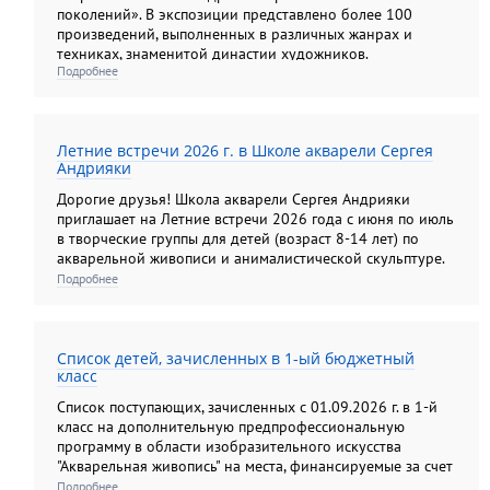
поколений». В экспозиции представлено более 100
произведений, выполненных в различных жанрах и
техниках, знаменитой династии художников.
Подробнее
Летние встречи 2026 г. в Школе акварели Сергея
Андрияки
Дорогие друзья! Школа акварели Сергея Андрияки
приглашает на Летние встречи 2026 года с июня по июль
в творческие группы для детей (возраст 8-14 лет) по
акварельной живописи и анималистической скульптуре.
Подробнее
Список детей, зачисленных в 1-ый бюджетный
класс
Список поступающих, зачисленных с 01.09.2026 г. в 1-й
класс на дополнительную предпрофессиональную
программу в области изобразительного искусства
"Акварельная живопись" на места, финансируемые за счет
средств федерального бюджета.
Подробнее