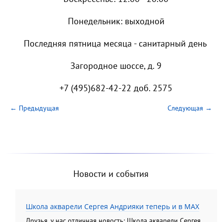
Понедельник: выходной
Последняя пятница месяца - санитарный день
Загородное шоссе, д. 9
+7 (495)682-42-22 доб. 2575
← Предыдущая
Следующая →
Новости и события
Школа акварели Сергея Андрияки теперь и в MAX
Друзья, у нас отличная новость: Школа акварели Сергея