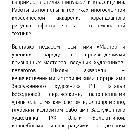
например, в стилях шинуазри и классицизма.
Работы выполнены в техниках многослойной
классической акварели, карандашного
рисунка, офорта, часть – в смешанной
технике.
Выставка недаром носит имя «Мастер и
ученик»: наряду с произведениями
признанных мастеров, ведущих художников-
педагогов Школы акварели –
величественными историческими портретами
Заслуженного художника РФ Натальи
Беседновой, лирическими, наполненными
удивительно мягким светом и, одновременно,
глубоким колоритом работами Заслуженного
художника РФ Ольги Волокитиной,
волшебными иллюстрациями к детским