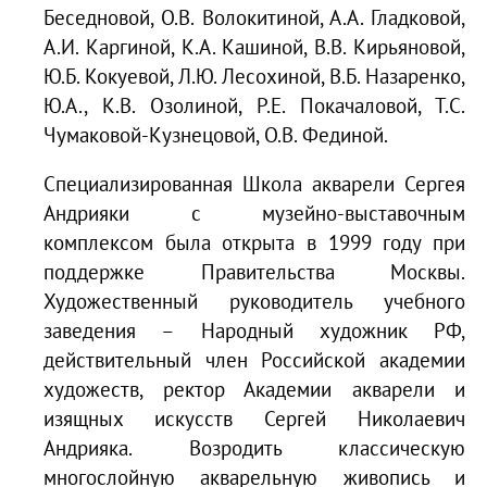
Беседновой, О.В. Волокитиной, А.А. Гладковой,
А.И. Каргиной, К.А. Кашиной, В.В. Кирьяновой,
Ю.Б. Кокуевой, Л.Ю. Лесохиной, В.Б. Назаренко,
Ю.А., К.В. Озолиной, Р.Е. Покачаловой, Т.С.
Чумаковой-Кузнецовой, О.В. Фединой.
Специализированная Школа акварели Сергея
Андрияки с музейно-выставочным
комплексом была открыта в 1999 году при
поддержке Правительства Москвы.
Художественный руководитель учебного
заведения – Народный художник РФ,
действительный член Российской академии
художеств, ректор Академии акварели и
изящных искусств Сергей Николаевич
Андрияка. Возродить классическую
многослойную акварельную живопись и