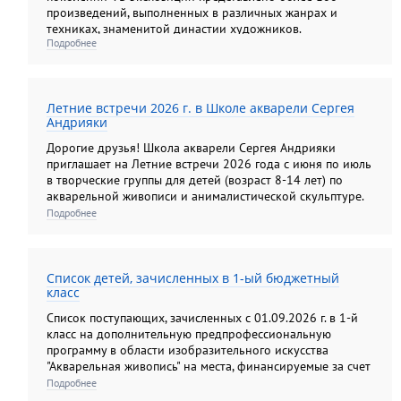
произведений, выполненных в различных жанрах и
техниках, знаменитой династии художников.
Подробнее
Летние встречи 2026 г. в Школе акварели Сергея
Андрияки
Дорогие друзья! Школа акварели Сергея Андрияки
приглашает на Летние встречи 2026 года с июня по июль
в творческие группы для детей (возраст 8-14 лет) по
акварельной живописи и анималистической скульптуре.
Подробнее
Список детей, зачисленных в 1-ый бюджетный
класс
Список поступающих, зачисленных с 01.09.2026 г. в 1-й
класс на дополнительную предпрофессиональную
программу в области изобразительного искусства
"Акварельная живопись" на места, финансируемые за счет
средств федерального бюджета.
Подробнее