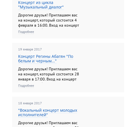
Концерт из цикла
"Музыкальный диалог"
Дорогие друзья! Приглашаем вас
на концерт, который состоится 4
февраля в 16:00. Вход на концерт
по входным билетам на выставку.
Подробнее
19 января 2017
Концерт Регины Абагян "По
белым и черным..."
Дорогие друзья! Приглашаем вас
на концерт, который состоится 28
января в 17:00. Вход на концерт
по входным билетам на выставку.
Подробнее
18 января 2017
"Вокальный концерт молодых
исполнителей"
Дорогие друзья! Приглашаем вас