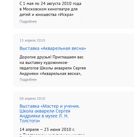
С 1 мая по 24 августа 2010 года
в Московском кинотеатре для
детей и юношества «Искра»
прошла очередная выставка работ
Подробнее
учащихся Школы акварели Сергея
Андрияки. В двадцати лучших
работах раскрылась те...
15 апреля 2010
Выставка «Акварельная весна»
Дорогие друзья! Приглашаем вас
на выставку художников-
педагогов Школы акварели Сергея
Андрияки «Акварельная весна»,
которая пройдет с 5
Подробнее
— 16 мая2010 г. в ЦДХ
на Крымском валу (зал №10).Часы
раб...
08 апреля 2010
Выставка «Мастер и ученик.
Школа акварели Сергея
Андрияки в музее Л. Н.
Толстого»
14 апреля — 23 июня 2010 г.
в Толстовском культурном центре