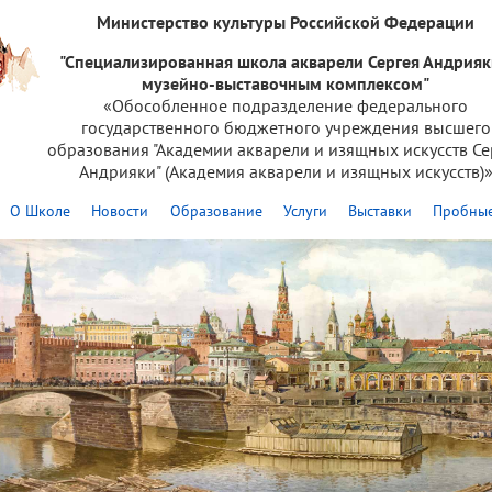
Министерство культуры Российской Федерации
"Специализированная школа акварели Сергея Андрияк
музейно-выставочным комплексом"
«Обособленное подразделение федерального
государственного бюджетного учреждения высшего
образования "Академии акварели и изящных искусств Се
Андрияки" (Академия акварели и изящных искусств)
О Школе
Новости
Образование
Услуги
Выставки
Пробные