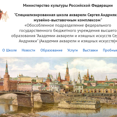
Министерство культуры Российской Федерации
"Специализированная школа акварели Сергея Андрияк
музейно-выставочным комплексом"
«Обособленное подразделение федерального
государственного бюджетного учреждения высшего
образования "Академии акварели и изящных искусств Се
Андрияки" (Академия акварели и изящных искусств)
О Школе
Новости
Образование
Услуги
Выставки
Пробные