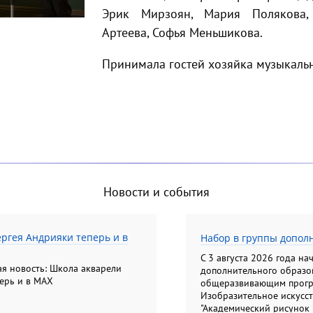
Эрик Мирзоян, Мария Полякова,
Артеева, Софья Меньшикова.
Принимала гостей хозяйка музыкальн
Новости и события
ргея Андрияки теперь и в
Набор в группы допол
С 3 августа 2026 года на
ная новость: Школа акварели
дополнительного образо
ерь и в MAX
общеразвивающим програ
Изобразительное искусство
"Академический рисунок 