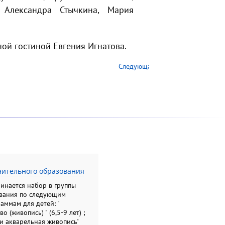
 Александра Стычкина, Мария
ой гостиной Евгения Игнатова.
Следующая →
нительного образования
чинается набор в группы
вания по следующим
ммам для детей: "
 (живопись) " (6,5-9 лет) ;
и акварельная живопись"