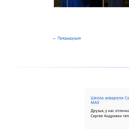
← Предыдущая
Школа акварели Се
MAX
Друзья, у нас отлич
Сергея Андрияки теп