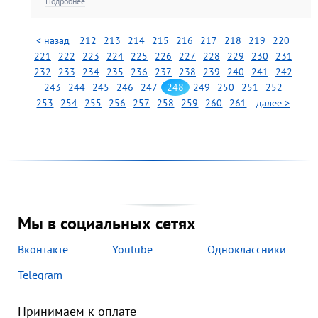
присуждением стипендии
Подробнее
Правительства Москвы
< назад
212
213
214
215
216
217
218
219
220
221
222
223
224
225
226
227
228
229
230
231
232
233
234
235
236
237
238
239
240
241
242
243
244
245
246
247
248
249
250
251
252
253
254
255
256
257
258
259
260
261
далее >
Мы в социальных сетях
Вконтакте
Youtube
Одноклассники
Telegram
Принимаем к оплате