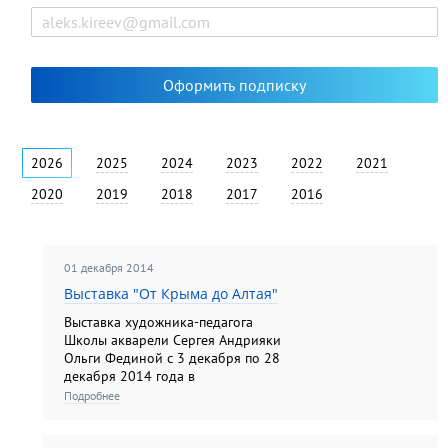
2026
2025
2024
2023
2022
2021
2020
2019
2018
2017
2016
01 декабря 2014
Выставка "От Крыма до Алтая"
Выставка художника-педагога
Школы акварели Сергея Андрияки
Ольги Фединой с 3 декабря по 28
декабря 2014 года в
Художественной галерее (г.
Подробнее
Электроугли)