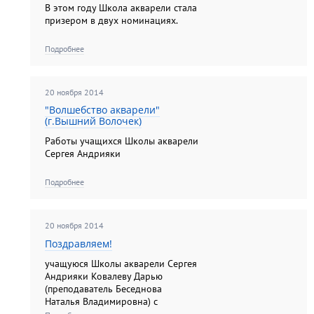
В этом году Школа акварели стала
призером в двух номинациях.
Подробнее
20 ноября 2014
"Волшебство акварели"
(г.Вышний Волочек)
Работы учащихся Школы акварели
Сергея Андрияки
Подробнее
20 ноября 2014
Поздравляем!
учащуюся Школы акварели Сергея
Андрияки Ковалеву Дарью
(преподаватель Беседнова
Наталья Владимировна) с