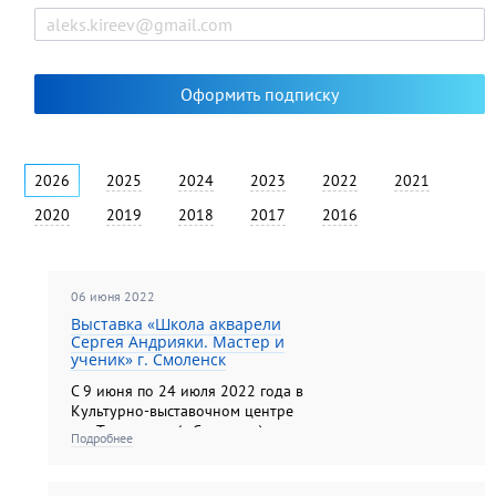
2026
2025
2024
2023
2022
2021
2020
2019
2018
2017
2016
06 июня 2022
Выставка «Школа акварели
Сергея Андрияки. Мастер и
ученик» г. Смоленск
C 9 июня по 24 июля 2022 года в
Культурно-выставочном центре
им. Тенишевых (г. Смоленск).
Подробнее