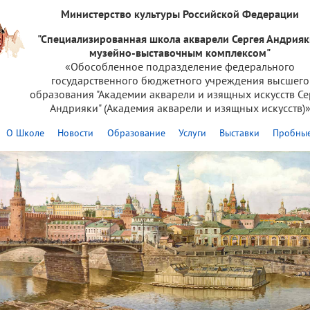
Министерство культуры Российской Федерации
"Специализированная школа акварели Сергея Андрияк
музейно-выставочным комплексом"
«Обособленное подразделение федерального
государственного бюджетного учреждения высшего
образования "Академии акварели и изящных искусств Се
Андрияки" (Академия акварели и изящных искусств)
О Школе
Новости
Образование
Услуги
Выставки
Пробные