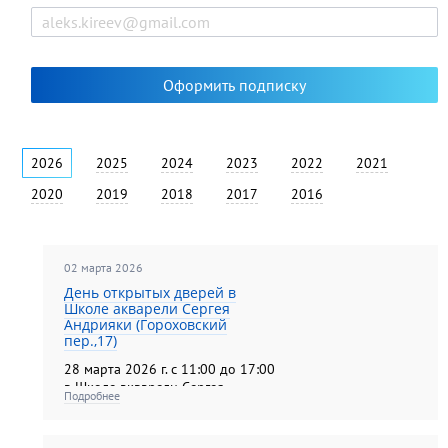
2026
2025
2024
2023
2022
2021
2020
2019
2018
2017
2016
02 марта 2026
День открытых дверей в
Школе акварели Сергея
Андрияки (Гороховский
пер.,17)
28 марта 2026 г. с 11:00 до 17:00
в Школе акварели Сергея
Подробнее
Андрияки пройдет День открытых
дверей! Традиционно, в этот день
будущих учеников подробно