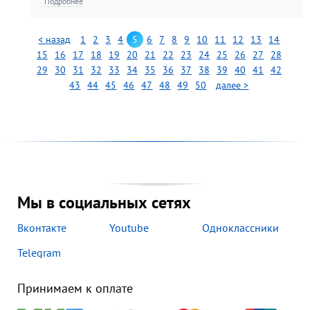
Подробнее
поколений».
< назад
1
2
3
4
5
6
7
8
9
10
11
12
13
14
15
16
17
18
19
20
21
22
23
24
25
26
27
28
29
30
31
32
33
34
35
36
37
38
39
40
41
42
43
44
45
46
47
48
49
50
далее >
Мы в социальных сетях
Вконтакте
Youtube
Одноклассники
Telegram
Принимаем к оплате